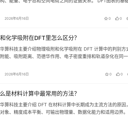
构、能量、电子态和空间电荷之间的证据关系。 DFT图表的基
么？ DFT 图表的外观差…
2026年6月16日
0
0
和化学吸附在DFT里怎么区分？
华算科技主要介绍物理吸附和化学吸附在 DFT 计算中的判别方
附能、吸附距离、范德华作用、电子密度重排和轨道杂化在同一
何限定吸附类型。 物理吸附和…
2026年6月16日
0
0
什么是材料计算中最常用的方法？
华算科技主要介绍 DFT 在材料计算中长期成为主流方法的原因
对象、精度成本平衡、可输出物理量、数据化能力和适用边界。
的基础计算对象是什么？ 材料…