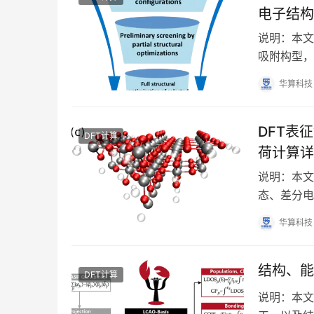
电子结构
说明：本文
吸附构型，
响吸附能与
华算科技
DFT表
DFT计算
荷计算详
说明：本文
态、差分电
象？ 氧空
华算科技
结构、能
DFT计算
说明：本文