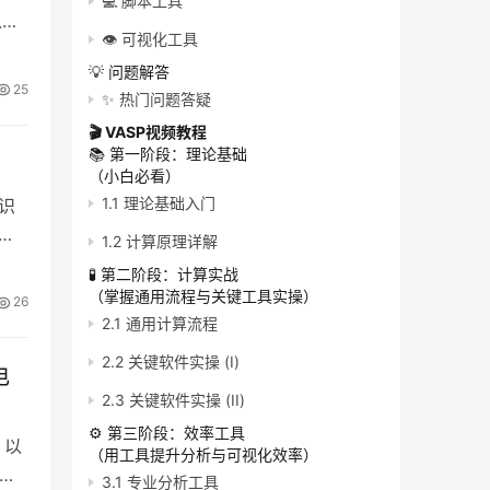
💻 脚本工具
以及
👁️ 可视化工具
💡 问题解答
25
✨ 热门问题答疑
🎬 VASP视频教程
📚 第一阶段：理论基础
（小白必看）
1.1 理论基础入门
识
层逻
1.2 计算原理详解
🧪 第二阶段：计算实战
（掌握通用流程与关键工具实操）
26
2.1 通用计算流程
2.2 关键软件实操 (I)
电
2.3 关键软件实操 (II)
⚙️ 第三阶段：效率工具
，以
（用工具提升分析与可视化效率）
定界
3.1 专业分析工具