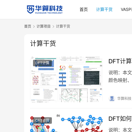
首页
计算干货
VAS
首页
计算项目
计算干货
计算干货
DFT计
DFT计算
说明：本文
颜色映射、
DFT计算
华算科技
DFT如
DFT计算
说明：本文