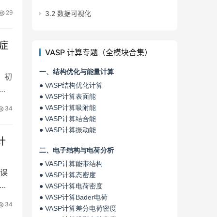
29
3.2 数据可视化
症
VASP 计算专题（全模块合集）
一、结构优化与能量计算
、初
● VASP结构优化计算
怎
● VASP计算表面能
● VASP计算吸附能
34
● VASP计算结合能
● VASP计算振动能
计
二、电子结构与电荷分析
● VASP计算能带结构
误
● VASP计算态密度
● VASP计算电荷密度
● VASP计算Bader电荷
34
● VASP计算差分电荷密度