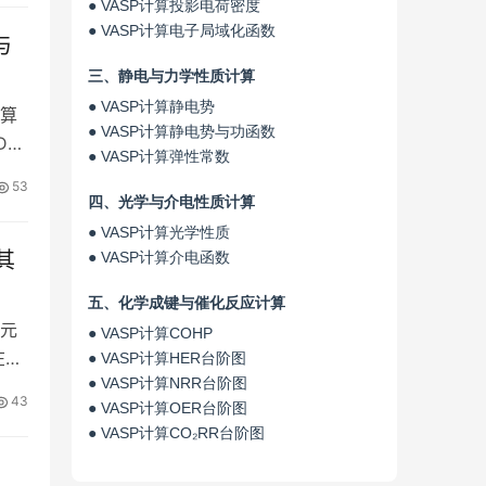
● VASP计算投影电荷密度
● VASP计算电子局域化函数
与
三、静电与力学性质计算
● VASP计算静电势
算
● VASP计算静电势与功函数
FT
● VASP计算弹性常数
53
四、光学与介电性质计算
● VASP计算光学性质
其
● VASP计算介电函数
五、化学成键与催化反应计算
元
● VASP计算COHP
在
● VASP计算HER台阶图
● VASP计算NRR台阶图
43
● VASP计算OER台阶图
● VASP计算CO₂RR台阶图
、