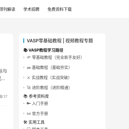
顶刊解读
学术招聘
免费资料下载
VASP零基础教程 | 视频教程专题
📚 VASP教程学习路径
🌱 零基础教程（完全新手友好）
🧱 基础教程（基础夯实）
标与
⚔️ 实战教程（实战突破）
成
🚀 进阶教程（进阶精通）
📚 参考资料库
27
🔑 入门手册
📜 官方手册
🛠️ 实用工具
、