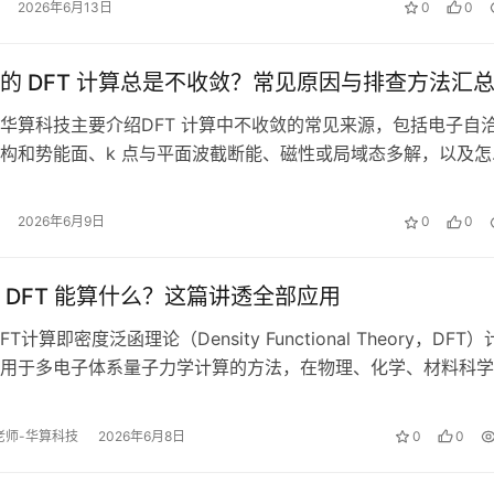
2026年6月13日
0
0
的 DFT 计算总是不收敛？常见原因与排查方法汇
华算科技主要介绍DFT 计算中不收敛的常见来源，包括电子自
构和势能面、k 点与平面波截断能、磁性或局域态多解，以及怎
、应力和目标性质判断问题所在…
2026年6月9日
0
0
 DFT 能算什么？这篇讲透全部应用
FT计算即密度泛函理论（Density Functional Theory，DFT）
用于多电子体系量子力学计算的方法，在物理、化学、材料科学
泛…
朱老师-华算科技
2026年6月8日
0
0