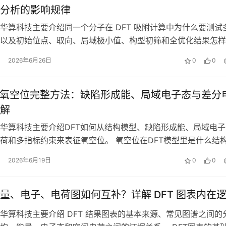
分析的影响规律
华算科技主要介绍同一个分子在 DFT 吸附计算中为什么要测试
以及初始位点、取向、局域极小值、构型初筛和全优化结果怎样
电子结构判断。 吸附构型是什…
2026年6月26日
0
0
征氧空位完整方法：缺陷形成能、局域电子态与差分
解
华算科技主要介绍DFT如何从结构模型、缺陷形成能、局域电子
荷和多指标约束来表征氧空位。 氧空位在DFT模型里是什么结
位在DFT里指晶体或表面模型中…
2026年6月19日
0
0
量、电子、电荷图如何互补？详解 DFT 图表内在
华算科技主要介绍 DFT 结果图表的基本来源、常见图谱之间的