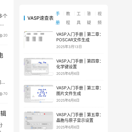
手
教
工
答
视
多个
VASP速查表
册
程
具
疑
频
影
VASP入门手册 | 第二章：
20
POSCAR文件生成
2025年3月13日
电
VASP入门手册 | 第四章：
化学键设置
2025年6月6日
构对
VASP入门手册 | 第三章：
图片文件生成
70
2025年6月6日
逻辑
VASP入门手册 | 第五章：
晶胞与原子显示设置
分
2025年6月6日