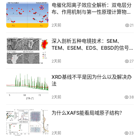
电催化阳离子效应全解析：双电层分
布、作用机制与第一性原理计算物理
量
2天前
21
深入剖析五种电镜技术：SEM、
TEM、ESEM、EDS、EBSD的信号
机制与适用场景
2天前
27
XRD基线不平是因为什么以及解决办
法
2天前
38
为什么XAFS能看局域原子结构？
2天前
23