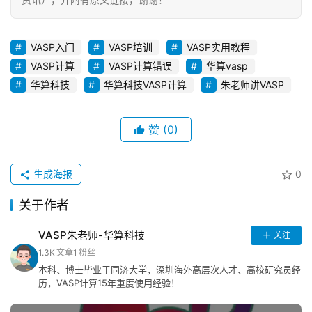
VASP入门
VASP培训
VASP实用教程
VASP计算
VASP计算错误
华算vasp
华算科技
华算科技VASP计算
朱老师讲VASP
赞
(0)
生成海报
0
关于作者
VASP朱老师-华算科技
关注
1.3K
文章
1
粉丝
本科、博士毕业于同济大学，深圳海外高层次人才、高校研究员经
历，VASP计算15年重度使用经验！