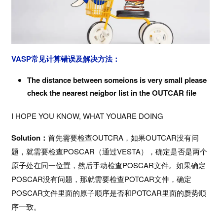
VASP
常见计算错误及解决方法：
首
The distance between someions is very small please
页
check the nearest neigbor list in the OUTCAR file
计
I HOPE YOU KNOW, WHAT YOUARE DOING
算
干
Solution
：
首先需要检查OUTCRA，如果OUTCAR没有问
货
题，就需要检查POSCAR（通过VESTA），确定是否是两个
原子处在同一位置，然后手动检查POSCAR文件。如果确定
V
POSCAR没有问题，那就需要检查POTCAR文件，确定
A
POSCAR文件里面的原子顺序是否和POTCAR里面的赝势顺
S
序一致。
P