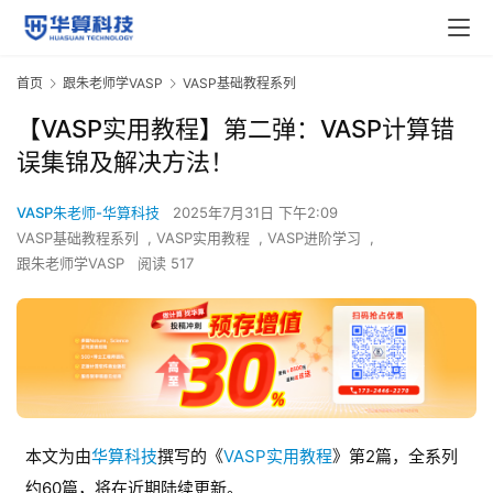
首页
跟朱老师学VASP
VASP基础教程系列
【VASP实用教程】第二弹：VASP计算错
误集锦及解决方法！
VASP朱老师-华算科技
2025年7月31日 下午2:09
VASP基础教程系列
,
VASP实用教程
,
VASP进阶学习
,
跟朱老师学VASP
阅读 517
本文为由
华算科技
撰写的《
VASP实用教程
》第2篇，全系列
约60篇，将在近期陆续更新。