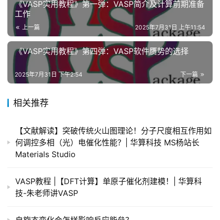
《VASP实用教程》第一弹：VASP简介及计算前期准备
工作
上一篇
2025年7月31日 上午11:54
《VASP实用教程》第四弹：VASP软件赝势的选择
2025年7月31日 下午2:54
下一篇
相关推荐
【文献解读】突破传统火山图理论！分子尺度相互作用如
何调控多相（光）电催化性能？| 华算科技 MS杨站长
Materials Studio
VASP教程 |【DFT计算】单原子催化剂建模！| 华算科
技-朱老师讲VASP