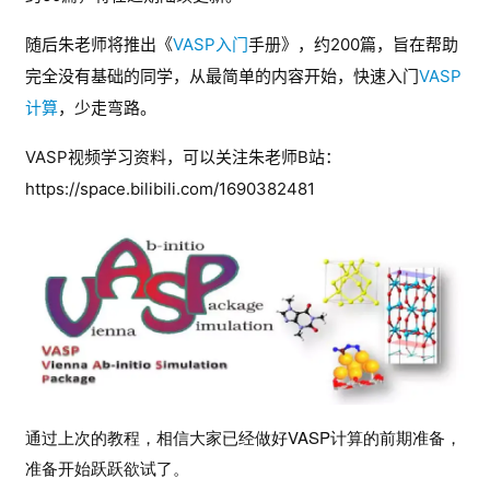
随后朱老师将推出《
VASP入门
手册》，约200篇，旨在帮助
完全没有基础的同学，从最简单的内容开始，
快速
入门
VASP
计算
，少走弯路
。
VASP视频学习资料，可以关注朱老师B站：
https://space.bilibili.com/1690382481
通过上次的教程，相信大家已经做好VASP计算的前期准备，
准备开始跃跃欲试了。