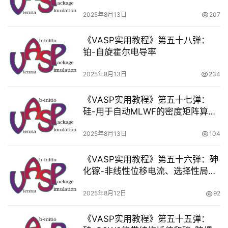
2025年8月13日
207
《VASP实用教程》第五十八弹：
铂-自旋霍尔电导率
2025年8月13日
234
《VASP实用教程》第五十七弹：
首
硅-用于自动MLWF的密度矩阵算法
页
的选定列
2025年8月13日
104
计
算
《VASP实用教程》第五十六弹：砷
干
化镓-非线性位移电流、选择性局域
货
和受限中心
2025年8月12日
92
V
《VASP实用教程》第五十五弹：
A