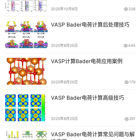
2025年10月8日
238
M
S
VASP Bader电荷计算后处理技巧
视
频
教
2025年8月25日
445
程
VASP计算Bader电荷应用案例
V
A
S
2025年8月25日
179
P
专
VASP Bader电荷计算高级技巧
题
计
2025年8月25日
291
算
培
VASP Bader电荷计算常见问题与解