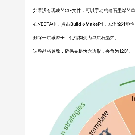
如果没有现成的CIF文件，可以手动构建石墨烯的
在VESTA中，点击
Build→MakeP1
，以消除对称性
删除一层碳原子，使结构变为单层石墨烯。
调整晶格参数，确保晶格为六边形，夹角为120°。