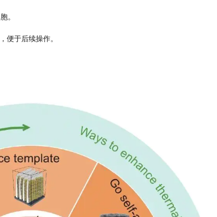
单胞。
，便于后续操作。