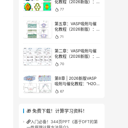
化教程（2026新版）：无
磁结构计算讲解！
77
第五章：VASP吸附与催
化教程（2026新版）：结
构优化与原子磁矩分析！
71
第二章：VASP吸附与催
化教程（2026新版）：二
维材料建模讲解
70
第8章 | 2026新版VASP
吸附与催化教程：“H2O分
解路径与势垒”详细讲解！
67
🎁 免费下载！计算学习资料！
入门必备！344页PPT《基于DFT的第
一性原理计算方法简介》