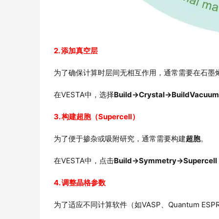
2. 添加真空层
为了确保计算时层间无相互作用，通常需要在石墨
在VESTA中，选择
Build→Crystal→BuildVacuum
3. 构建超胞（Supercell）
为了便于掺杂或吸附研究，通常需要构建
超胞
。
在VESTA中，点击
Build→Symmetry→Supercell
4. 调整晶格参数
为了适应不同计算软件（如VASP、Quantum E