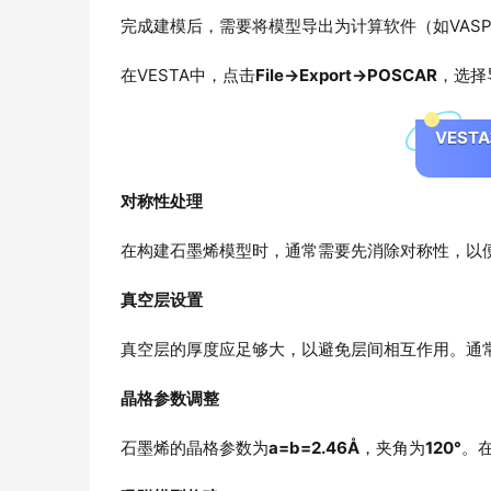
完成建模后，需要将模型导出为计算软件（如VAS
在VESTA中，点击
File→Export→POSCAR
，选择
VES
对称性处理
在构建石墨烯模型时，通常需要先消除对称性，以
真空层设置
真空层的厚度应足够大，以避免层间相互作用。通
晶格参数调整
石墨烯的晶格参数为
a=b=2.46Å
，夹角为
120°
。在