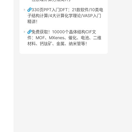
330页PPT入门DFT：21款软件/10类电
子结构计算/4大计算化学理论/VASP入门
精讲！
免费获取！10000个晶体结构CIF文
件：MOF、MXenes、催化、电池、二维
材料、钙钛矿、金属、纳米管等！