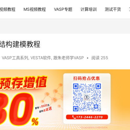
P视频教程
MS视频教程
VASP专题
计算培训
测试干货
体结构建模教程
VASP工具系列
,
VESTA软件
,
跟朱老师学VASP
•
阅读 255