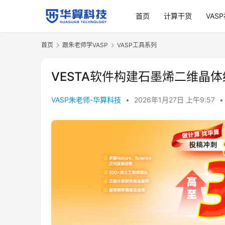
首页
计算干货
VAS
首页
跟朱老师学VASP
VASP工具系列
VESTA软件构建石墨烯二维晶
VASP朱老师-华算科技
•
2026年1月27日 上午9:57
•