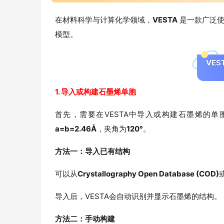
在材料科学与计算化学领域，
VESTA
是一款广泛使
模型。
VES
1. 导入或构建石墨烯单胞
首先，需要在VESTA中导入或构建石墨烯的
a=b=2.46Å
，夹角为
120°
。
方法一：导入已有结构
可以从
Crystallography Open Database (COD)
导入后，VESTA会自动识别并显示石墨烯的结构。
方法二：手动构建