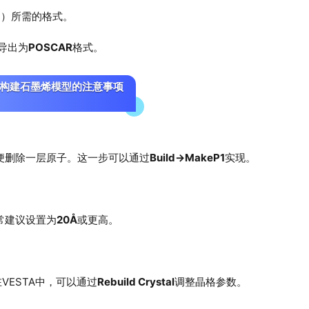
P）所需的格式。
导出为
POSCAR
格式。
TA构建石墨烯模型的注意事项
便删除一层原子。这一步可以通过
Build→MakeP1
实现。
常建议设置为
20Å
或更高。
VESTA中，可以通过
Rebuild Crystal
调整晶格参数。