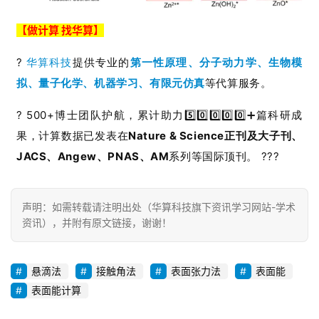
【做计算 找华算】
?
华算科技
提供专业的
第一性原理、分子动力学、生物模
拟、量子化学、机器学习、有限元仿真
等代算服务。
? 500+博士团队护航，累计助力5️⃣0️⃣0️⃣0️⃣0️⃣➕篇科研成
果，计算数据已发表在
Nature & Science正刊及大子刊、
JACS、Angew、PNAS、AM
系列等国际顶刊。 ???
声明：如需转载请注明出处（华算科技旗下资讯学习网站-学术
资讯），并附有原文链接，谢谢！
悬滴法
接触角法
表面张力法
表面能
表面能计算