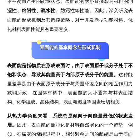
不平衡而产生的能量状态。表面能的大小直接影响材料的
润
湿性、粘附性、疏水性、防污性
等性能。因此，深入研究表
面能的形成机制及其调控策略，对于开发新型功能材料、优
化材料表面性能具有重要意义。
表面能的基本概念与形成机制
表面能是指物质在形成表面时，由于表面原子或分子处于不
饱和状态，导致其能量高于内部原子或分子的能量。
这种能
量差异是由于表面原子或分子与周围环境之间的相互作用力
减弱所致。在固体材料中，表面能的大小通常与其表面结
构、化学组成、晶体结构、表面粗糙度等因素密切相关。
从热力学角度来看，系统总是倾向于向能量最低的状态发
展。
因此，表面能的最小化是材料自然演化的一个趋势。例
如，在煤灰的烧结过程中，相邻颗粒之间的黏结是由于表面