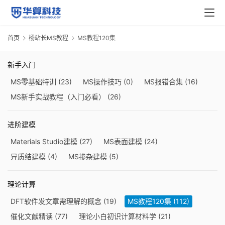
首页
杨站长MS教程
MS教程120集
新手入门
MS零基础特训
(23)
MS操作技巧
(0)
MS报错合集
(16)
MS新手实战教程（入门必看）
(26)
进阶建模
Materials Studio建模
(27)
MS表面建模
(24)
异质结建模
(4)
MS掺杂建模
(5)
理论计算
DFT软件发文章需理解的概念
(19)
MS教程120集
(112)
催化文献精读
(77)
理论小白初识计算材料学
(21)