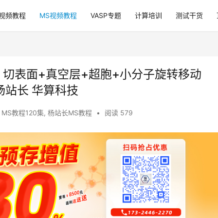
P视频教程
MS视频教程
VASP专题
计算培训
测试干货
：切表面+真空层+超胞+小分子旋转移动
 MS杨站长 华算科技
MS教程120集
,
杨站长MS教程
•
阅读 579