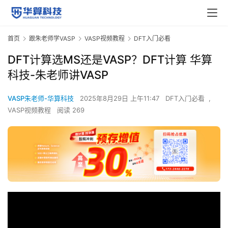
首页
跟朱老师学VASP
VASP视频教程
DFT入门必看
DFT计算选MS还是VASP？DFT计算 华算
科技-朱老师讲VASP
VASP朱老师-华算科技
2025年8月29日 上午11:47
DFT入门必看
,
VASP视频教程
阅读 269