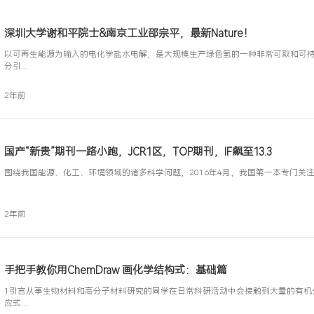
深圳大学谢和平院士&南京工业邵宗平，最新Na
以可再生能源为输入的电化学盐水电解，是大规模生产
分引...
2年前
国产“新贵”期刊一路小跑，JCR1区，TOP期刊，
围绕我国能源、化工、环境领域的诸多科学问题，2016年4
2年前