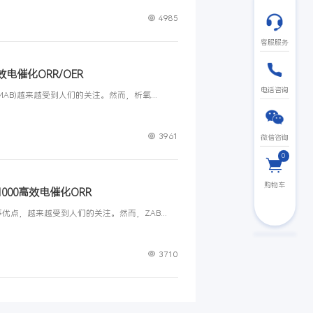
础篇
活动中会接触到大量的有机分子，为了更加清楚、直接地表现化学成分
3O4@ND-CN用于高效电催化ORR/OER
论比容量的金属空气电池(MAB)越来越受到人们的关注。然而，析氧...