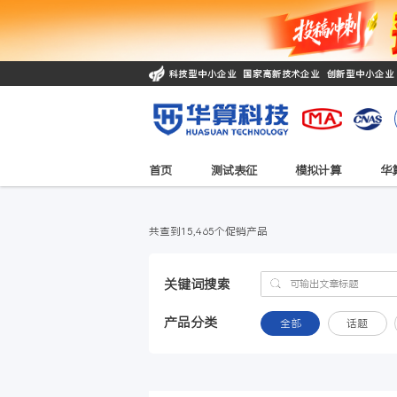
科技型中小企业 国家高新技术企业 
首页
测试表征
模拟计
共查到15,465个促销产品
关键词搜索
产品分类
全部