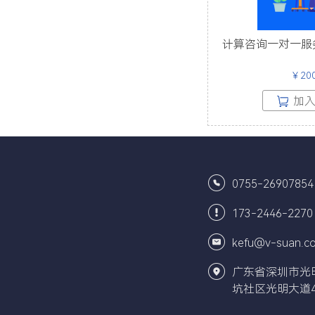
计算咨询一对一服
￥
20
加
0755-26907854
173-2446-2270
kefu@v-suan.c
广东省深圳市光
坑社区光明大道4