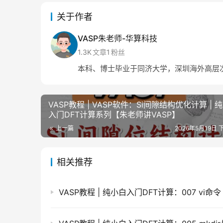
关于作者
VASP朱老师-华算科技
1.3K
文章
1
粉丝
本科、博士毕业于同济大学，深圳海外高层次
VASP教程 | VASP软件：Si间隙结构优化计算 | 
入门DFT计算系列【朱老师讲VASP】
上一篇
2026年5月19日 
相关推荐