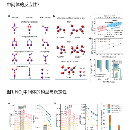
中间体的反应性？
图
1
.
 NO
中间体的构型与稳定性
x