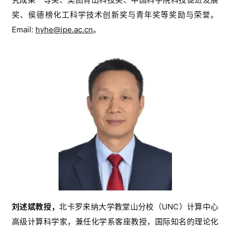
奖、侯德榜化工科学技术创新奖与青年奖等
奖励与荣誉
。
Email: 
hyhe@ipe.ac.cn
。
刘述斌教授，
北卡罗来纳大学教堂山分校（
UNC
）计算中心
高级计算科学家，兼任化学系客座教授，国际知名的理论化